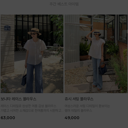
주간 베스트 아이템
보니타 레이스 블라우스
쥬시 셔링 블라우스
레이스 디테일로 완성한 여름 감성 블라우스
여성스러운 셔링 디테일이 돋보이는
가볍고 시어한 소재감으로 한여름까지 시원하고
썸머 데일리 블라우스
여성스럽게
63,000
49,000