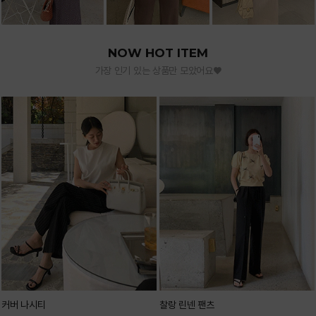
NOW HOT ITEM
가장 인기 있는 상품만 모았어요♥
커버 나시티
찰랑 린넨 팬츠