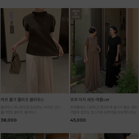
마르 홀가 플리츠 블라우스
코코 이지 세트-여름ver.
블라우스 하나만으로 완성하는 우아한 코디
한여름에도 시원하고 편안하게 즐기기 좋은 세트!
홀가먼트 플리츠 블라우스
가볍게 입어도 멋스러운 실루엣을 완성해드려요
38,000
45,000