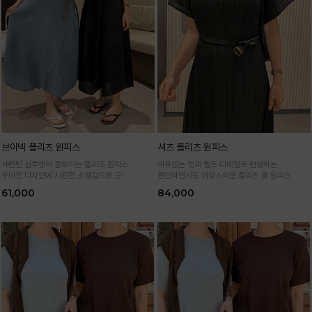
브이넥 플리츠 원피스
셔츠 플리츠 원피스
세련된 실루엣이 돋보이는 플리츠 원피스
여유있는 핏과 벨트 디테일로 완성하는
우아한 디자인에 시원한 소재감으로 굿!
편안하면서도 여성스러운 플리츠 롱 원피스
61,000
84,000