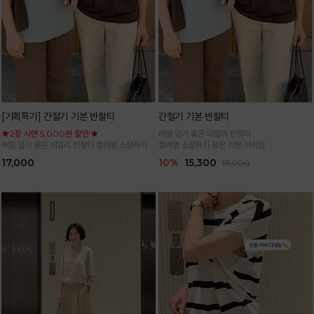
[기획특가] 간절기 기본 반팔티
간절기 기본 반팔티
★2장 사면 5,000원 할인!★
매일 입기 좋은 데일리 반팔티
매일 입기 좋은 데일리 반팔티 컬러별 소장하기
컬러별 소장하기 좋은 기본 아이템
좋은 기본 아이템
17,000
10%
15,300
17,000