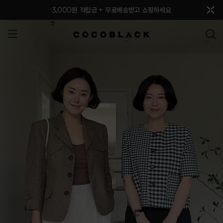
메뉴 토글
3,000원 적립금 + 무료배송받고 쇼핑하세요