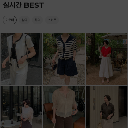
실시간 BEST
아우터
상의
하의
스커트