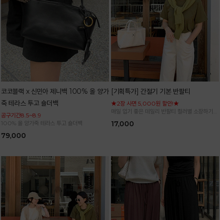
코코블랙 x 신민아 제니백 100% 올 양가
[기획특가] 간절기 기본 반팔티
죽 테라스 투고 숄더백
★2장 사면 5,000원 할인!★
매일 입기 좋은 데일리 반팔티 컬러별 소장하기
공구기간8.5~8.9
좋은 기본 아이템
100% 올 양가죽 테라스 투고 숄더백
17,000
79,000