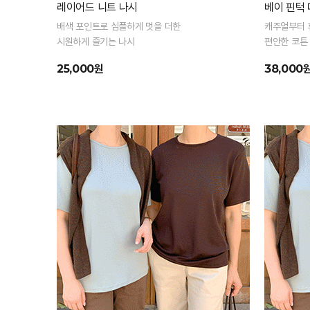
레이어드 니트 나시
베이 핀턱 
배색 포인트로 심플하게 멋을 더한
캐주얼부터 
시원하게 즐기는 나시
편안한 코튼
25,000원
38,000