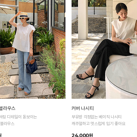
 블라우스
커버 나시티
셔링 디테일이 돋보이는
부유방 걱정없는 베이직 나시티
 블라우스
캐주얼하고 멋스럽게 입기 좋아요
원
24,000원