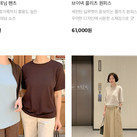
데님 팬츠
브이넥 플리츠 원피스
휴가룩까지 활용도 높은
세련된 실루엣이 돋보이는 플리츠 원피
 데님 쇼츠
우아한 디자인에 시원한 소재감으로 굿!
원
61,000원