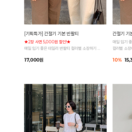
[기획특가] 간절기 기본 반팔티
간절기 기
★2장 사면 5,000원 할인!★
매일 입기 
매일 입기 좋은 데일리 반팔티 컬러별 소장하기 좋
컬러별 소장
은 기본 아이템
17,000원
10%
15,