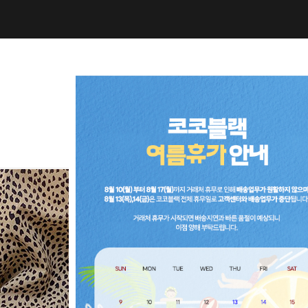
NEW10%
BEST30
C