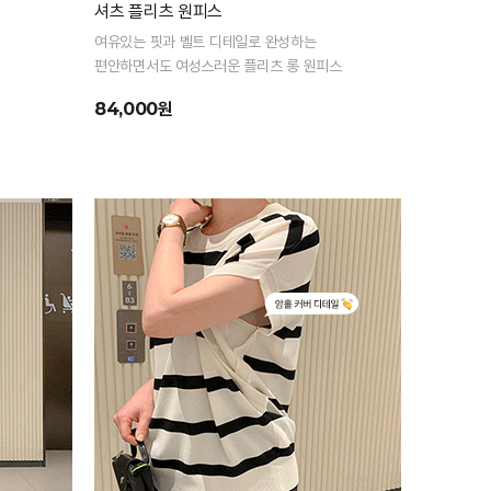
셔츠 플리츠 원피스
스
여유있는 핏과 벨트 디테일로 완성하는
편안하면서도 여성스러운 플리츠 롱 원피스
84,000원