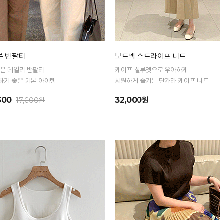
본 반팔티
보트넥 스트라이프 니트
좋은 데일리 반팔티
케이프 실루엣으로 우아하게
하기 좋은 기본 아이템
시원하게 즐기는 단가라 케이프 니트
300
32,000원
17,000원