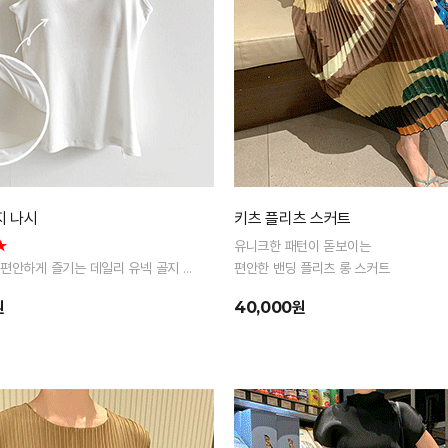
지 나시
키츠 플리츠 스커트
★
유니크한 패턴이 돋보이는
 편안하게 즐기는 데일리 유넥 골지 나
편안한 밴딩 플리츠 롱 스커트
원
40,000원