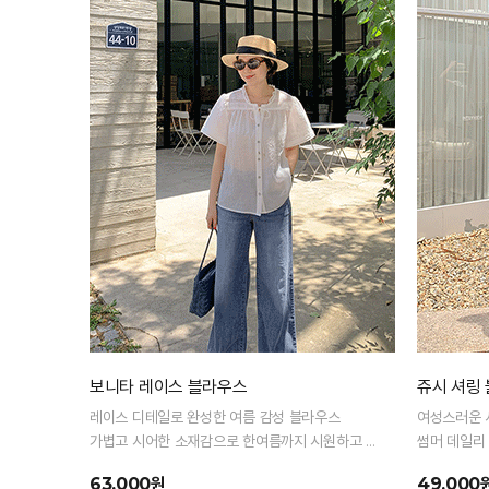
보니타 레이스 블라우스
쥬시 셔링
레이스 디테일로 완성한 여름 감성 블라우스
여성스러운 
가볍고 시어한 소재감으로 한여름까지 시원하고 여
썸머 데일리
성스럽게
63,000원
49,000