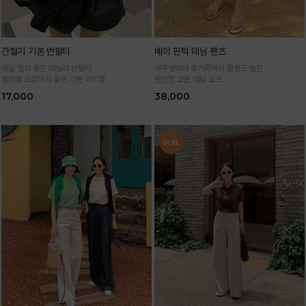
간절기 기본 반팔티
베이 핀턱 데님 팬츠
매일 입기 좋은 데일리 반팔티
캐주얼부터 휴가룩까지 활용도 높은
컬러별 소장하기 좋은 기본 아이템
편안한 코튼 데님 쇼츠
17,000
38,000