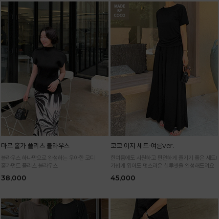
마르 홀가 플리츠 블라우스
코코 이지 세트-여름ver.
블라우스 하나만으로 완성하는 우아한 코디
한여름에도 시원하고 편안하게 즐기기 좋은 세트!
홀가먼트 플리츠 블라우스
가볍게 입어도 멋스러운 실루엣을 완성해드려요
38,000
45,000