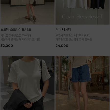
보트넥 스트라이프 니트
커버 나시티
케이프 실루엣으로 우아하게
부유방 걱정없는 베이직 나시티
시원하게 즐기는 단가라 케이프 니트
캐주얼하고 멋스럽게 입기 좋아요
32,000
24,000