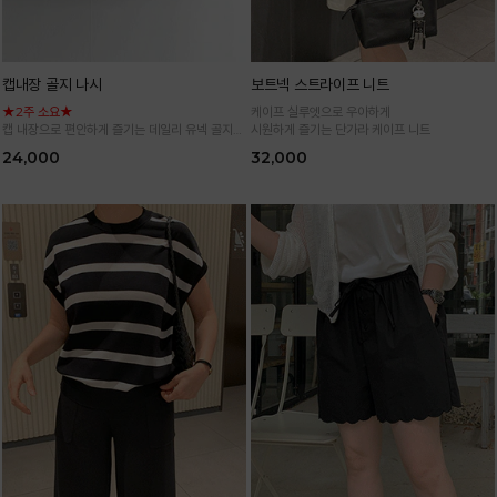
캡내장 골지 나시
보트넥 스트라이프 니트
★2주 소요★
케이프 실루엣으로 우아하게
캡 내장으로 편안하게 즐기는 데일리 유넥 골지
시원하게 즐기는 단가라 케이프 니트
나시
24,000
32,000