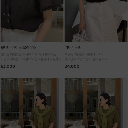
보니타 레이스 블라우스
커버 나시티
레이스 디테일로 완성한 여름 감성 블라우스
부유방 걱정없는 베이직 나시티
가볍고 시어한 소재감으로 한여름까지 시원하고
캐주얼하고 멋스럽게 입기 좋아요
여성스럽게
63,000
24,000