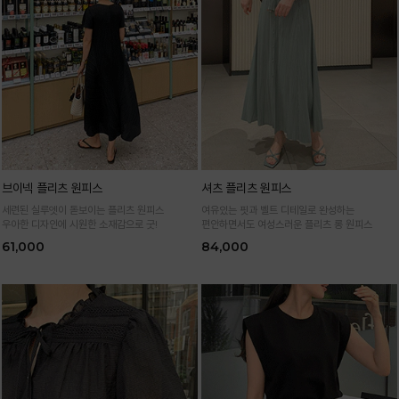
브이넥 플리츠 원피스
셔츠 플리츠 원피스
세련된 실루엣이 돋보이는 플리츠 원피스
여유있는 핏과 벨트 디테일로 완성하는
우아한 디자인에 시원한 소재감으로 굿!
편안하면서도 여성스러운 플리츠 롱 원피스
61,000
84,000