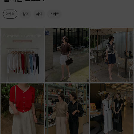
아우터
상의
하의
스커트