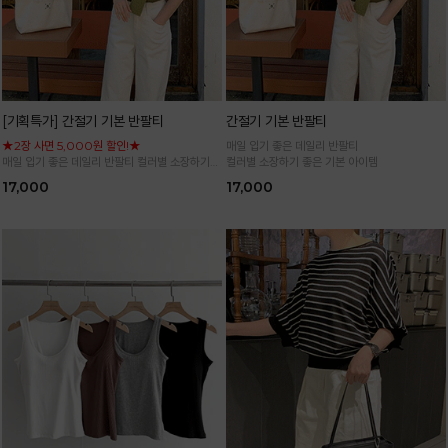
[기획특가] 간절기 기본 반팔티
간절기 기본 반팔티
★2장 사면 5,000원 할인!★
매일 입기 좋은 데일리 반팔티
매일 입기 좋은 데일리 반팔티 컬러별 소장하기
컬러별 소장하기 좋은 기본 아이템
좋은 기본 아이템
17,000
17,000