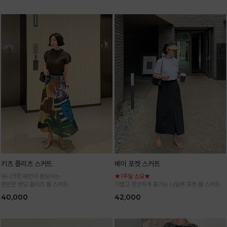
키츠 플리츠 스커트
베이 포켓 스커트
유니크한 패턴이 돋보이는
★1주일 소요★
편안한 밴딩 플리츠 롱 스커트
가볍고 편안하게 즐기는 나일론 포켓 롱 스커트
40,000
42,000