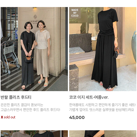
반팔 플리츠 후드티
코코 이지 세트-여름ver.
은은한 플리츠 결감이 돋보이는
한여름에도 시원하고 편안하게 즐기기 좋은 세트!
고급스러우면서 편안한 후드 플리츠 후드티!
가볍게 입어도 멋스러운 실루엣을 완성해드려요
45,000