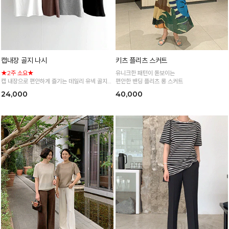
캡내장 골지 나시
키츠 플리츠 스커트
★2주 소요★
유니크한 패턴이 돋보이는
캡 내장으로 편안하게 즐기는 데일리 유넥 골지
편안한 밴딩 플리츠 롱 스커트
나시
24,000
40,000