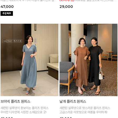
트
형 커버 허리 전체 밴딩으로 편안한 착용감
47,000
29,000
브이넥 플리츠 원피스
날개 플리츠 원피스
세련된 실루엣이 돋보이는 플리츠 원피스
세련된 실루엣으로 멋스러운 플리츠 원피스
우아한 디자인에 시원한 소재감으로 굿!
고급스러운 아웃핏으로 여름을 우아하게!