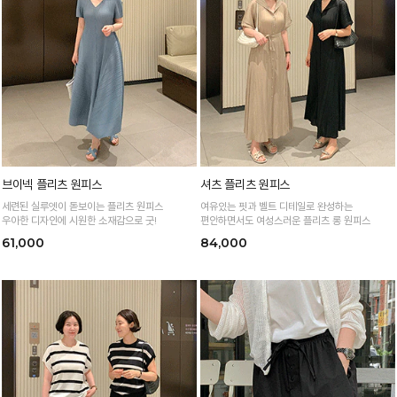
브이넥 플리츠 원피스
셔츠 플리츠 원피스
세련된 실루엣이 돋보이는 플리츠 원피스
여유있는 핏과 벨트 디테일로 완성하는
우아한 디자인에 시원한 소재감으로 굿!
편안하면서도 여성스러운 플리츠 롱 원피스
61,000
84,000