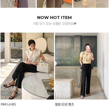
NOW HOT ITEM
가장 인기 있는 상품만 모았어요♥
커버 나시티
찰랑 린넨 팬츠