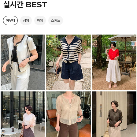
실시간 BEST
아우터
상의
하의
스커트