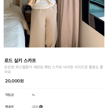
로드 실키 스카프
은은한 파스텔톤이 세련된 패턴 스카프 넉넉한 사이즈로 활용도 좋
아요
20,000원
적립금
1%
배송비
(조건)