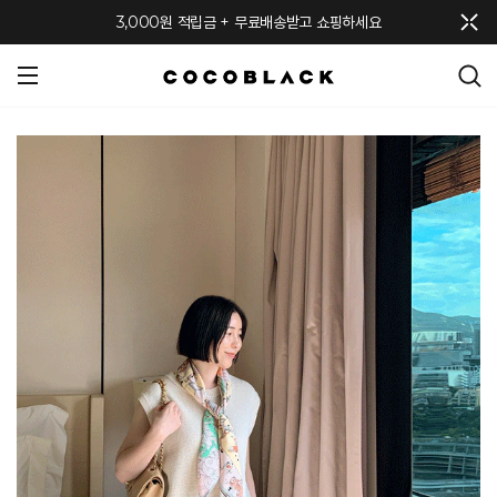
메뉴 토글
3,000원 적립금 + 무료배송받고 쇼핑하세요