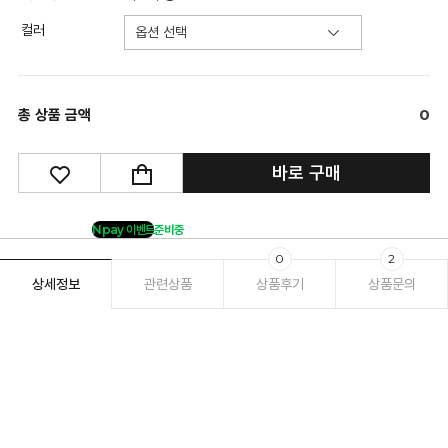
컬러
총 상품 금액
0
바로 구매
Npay 이벤트
준비중
0
2
상세정보
관련상품
상품후기
상품문의