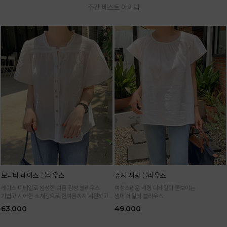
주간 베스트 아이템
보니타 레이스 블라우스
쥬시 셔링 블라우스
레이스 디테일로 완성한 여름 감성 블라우스
여성스러운 셔링 디테일이 돋보이는
가볍고 시어한 소재감으로 한여름까지 시원하고
썸머 데일리 블라우스
여성스럽게
63,000
49,000