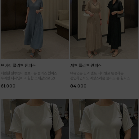
브이넥 플리츠 원피스
셔츠 플리츠 원피스
세련된 실루엣이 돋보이는 플리츠 원피스
여유있는 핏과 벨트 디테일로 완성하는
우아한 디자인에 시원한 소재감으로 굿!
편안하면서도 여성스러운 플리츠 롱 원피스
61,000
84,000