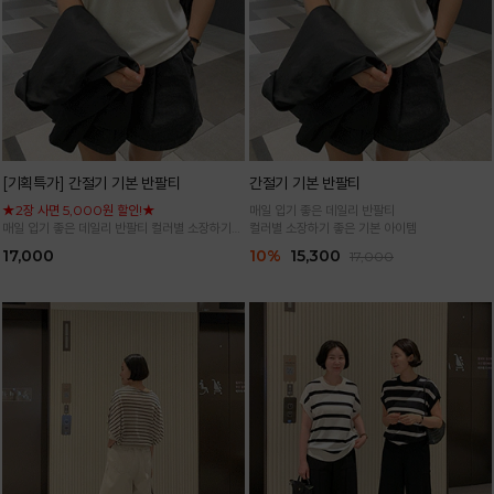
[기획특가] 간절기 기본 반팔티
간절기 기본 반팔티
★2장 사면 5,000원 할인!★
매일 입기 좋은 데일리 반팔티
매일 입기 좋은 데일리 반팔티 컬러별 소장하기
컬러별 소장하기 좋은 기본 아이템
좋은 기본 아이템
17,000
10%
15,300
17,000