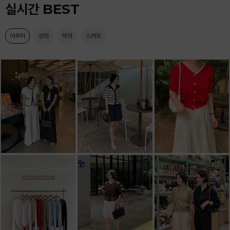
실시간 BEST
아우터
상의
하의
스커트