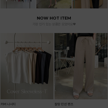
NOW HOT ITEM
가장 인기 있는 상품만 모았어요♥
커버 나시티
찰랑 린넨 팬츠