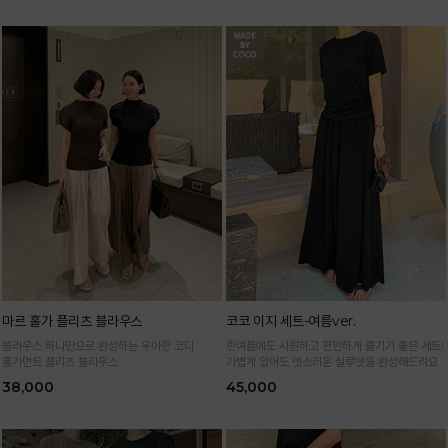
마르 홀가 플리츠 블라우스
코코 이지 세트-여름ver.
블라우스 하나만으로 완성하는 우아한 코디
한여름에도 시원하고 편안하게 즐기기 좋은 세트!
홀가먼트 플리츠 블라우스
가볍게 입어도 멋스러운 실루엣을 완성해드려요
38,000
45,000