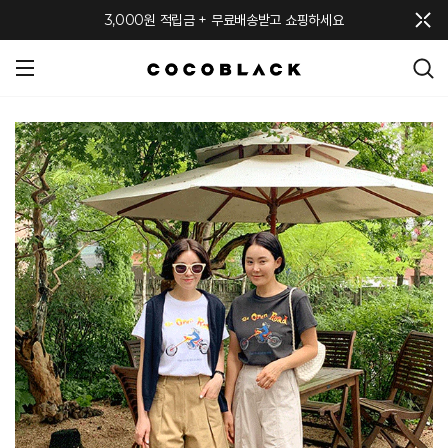
메뉴 토글
3,000원 적립금 + 무료배송받고 쇼핑하세요