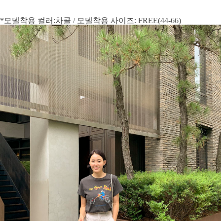
*모델착용 컬러:차콜 / 모델착용 사이즈: FREE(44-66)