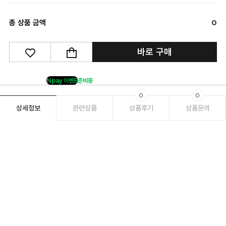
총 상품 금액
0
바로 구매
Npay 이벤트
준비중
0
0
상세정보
관련상품
상품후기
상품문의