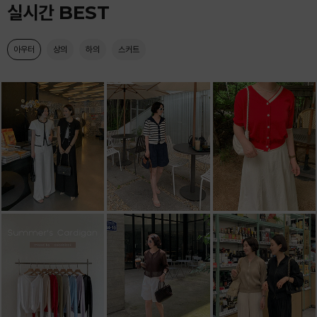
실시간 BEST
아우터
상의
하의
스커트