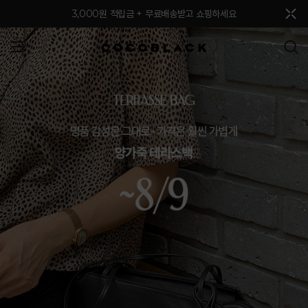
메뉴 토글
3,000원 적립금 + 무료배송받고 쇼핑하세요