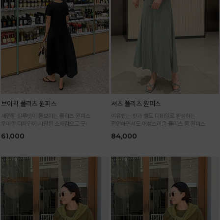
브이넥 플리츠 원피스
셔츠 플리츠 원피스
세련된 실루엣이 돋보이는 플리츠 원피스
여유있는 핏과 벨트 디테일로 완성하는
우아한 디자인에 시원한 소재감으로 굿!
편안하면서도 여성스러운 플리츠 롱 원피스
61,000
84,000