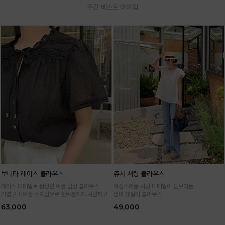
주간 베스트 아이템
보니타 레이스 블라우스
쥬시 셔링 블라우스
레이스 디테일로 완성한 여름 감성 블라우스
여성스러운 셔링 디테일이 돋보이는
가볍고 시어한 소재감으로 한여름까지 시원하고
썸머 데일리 블라우스
여성스럽게
63,000
49,000