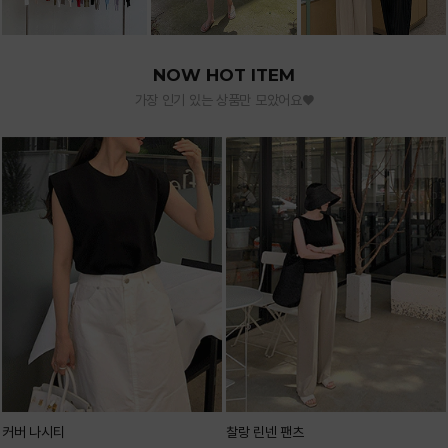
NOW HOT ITEM
가장 인기 있는 상품만 모았어요♥
커버 나시티
찰랑 린넨 팬츠