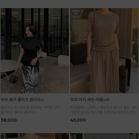
마르 홀가 플리츠 블라우스
코코 이지 세트-여름ver.
블라우스 하나만으로 완성하는 우아한 코디
한여름에도 시원하고 편안하게 즐기기 좋은 세트!
홀가먼트 플리츠 블라우스
가볍게 입어도 멋스러운 실루엣을 완성해드려요
38,000
45,000