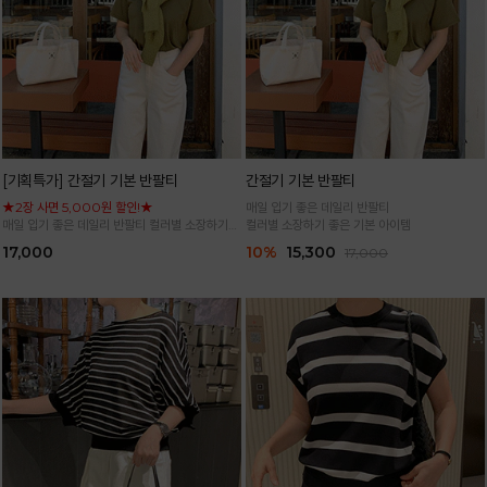
[기획특가] 간절기 기본 반팔티
간절기 기본 반팔티
★2장 사면 5,000원 할인!★
매일 입기 좋은 데일리 반팔티
매일 입기 좋은 데일리 반팔티 컬러별 소장하기
컬러별 소장하기 좋은 기본 아이템
좋은 기본 아이템
17,000
10%
15,300
17,000