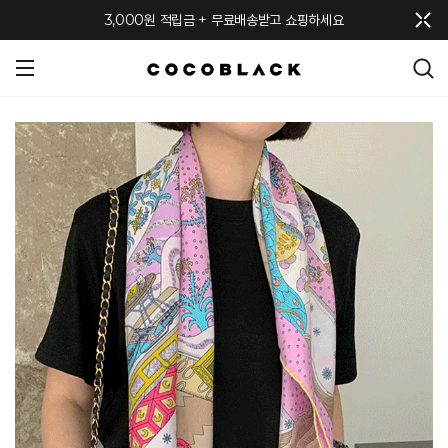
메뉴 토글
3,000원 적립금 + 무료배송받고 쇼핑하세요