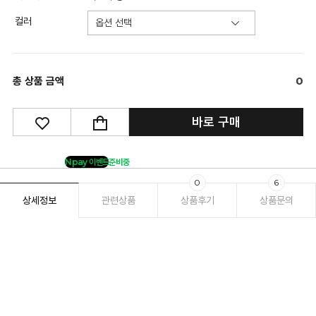
컬러
총 상품 금액
0
바로 구매
Npay 이벤트
준비중
0
6
상세정보
관련상품
상품후기
상품문의