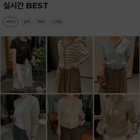
실시간 BEST
아우터
상의
하의
스커트