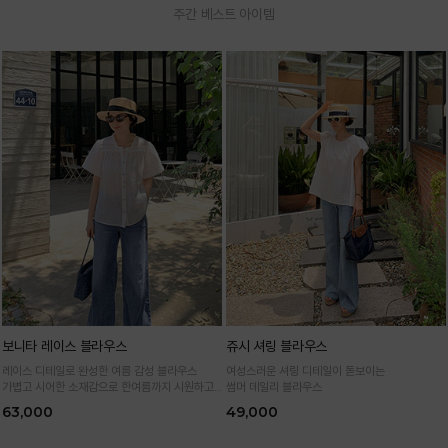
주간 베스트 아이템
보니타 레이스 블라우스
쥬시 셔링 블라우스
레이스 디테일로 완성한 여름 감성 블라우스
여성스러운 셔링 디테일이 돋보이는
가볍고 시어한 소재감으로 한여름까지 시원하고
썸머 데일리 블라우스
여성스럽게
63,000
49,000