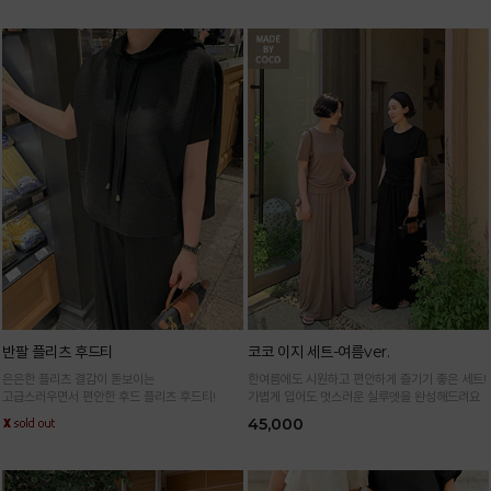
반팔 플리츠 후드티
코코 이지 세트-여름ver.
은은한 플리츠 결감이 돋보이는
한여름에도 시원하고 편안하게 즐기기 좋은 세트!
고급스러우면서 편안한 후드 플리츠 후드티!
가볍게 입어도 멋스러운 실루엣을 완성해드려요
45,000