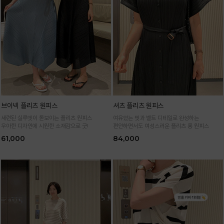
브이넥 플리츠 원피스
셔츠 플리츠 원피스
세련된 실루엣이 돋보이는 플리츠 원피스
여유있는 핏과 벨트 디테일로 완성하는
우아한 디자인에 시원한 소재감으로 굿!
편안하면서도 여성스러운 플리츠 롱 원피스
61,000
84,000