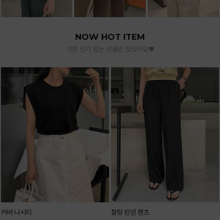
NOW HOT ITEM
가장 인기 있는 상품만 모았어요♥
커버 나시티
찰랑 린넨 팬츠