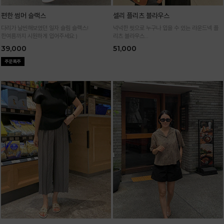
편한 썸머 슬랙스
셀리 플리츠 블라우스
다리가 날씬해보였던 일자 슬림 슬랙스!
넉넉한 핏으로 누구나 입을 수 있는 라운드넥 플
한여름까지 시원하게 입어주세요:)
리츠 블라우스
통기성 높은 폴리 원단으로 시원하게 입어요
39,000
51,000