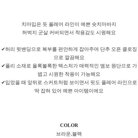
치마입은 듯 플레어 라인이 예쁜 숏치마바지
허벅지 군살 커버되면서 착용감도 시원해요
✔허리 뒷밴딩으로 복부를 편안하게 잡아주며 단추 오픈 클로징
으로 깔끔해요
✔폴리 소재로 올록볼록한 텍스처가 매력적인 엠보 원단으로 가
볍고 시원한 착용이 가능해요
✔입었을 때 앞뒤로 스커트처럼 보이면서 핏도 플레어 라인으로
딱 잡혀 있어 예쁜 아이템이에요
COLOR
브라운,블랙