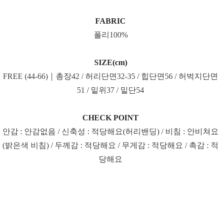
FABRIC
폴리100%
SIZE(cm)
FREE (44-66)｜총장42 / 허리단면32-35 / 힙단면56 / 허벅지단면
51 / 밑위37 / 밑단54
CHECK POINT
안감 : 안감없음 / 신축성 : 적당해요(허리밴딩) / 비침 : 안비쳐요
(밝은색 비침) / 두께감 : 적당해요 / 무게감 : 적당해요 / 촉감 : 적
당해요