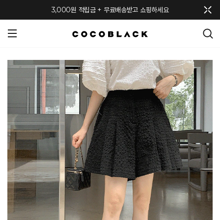
메뉴 토글
3,000원 적립금 + 무료배송받고 쇼핑하세요