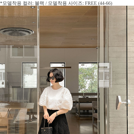
*모델착용 컬러: 블랙 / 모델착용 사이즈: FREE (44-66)