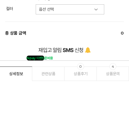
컬러
총 상품 금액
0
Npay 이벤트
준비중
0
4
상세정보
관련상품
상품후기
상품문의