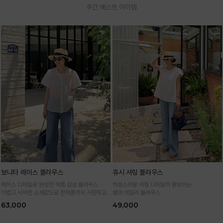
주간 베스트 아이템
보니타 레이스 블라우스
쥬시 셔링 블라우스
레이스 디테일로 완성한 여름 감성 블라우스
여성스러운 셔링 디테일이 돋보이는
가볍고 시어한 소재감으로 한여름까지 시원하고
썸머 데일리 블라우스
여성스럽게
63,000
49,000