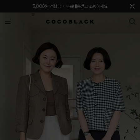
메뉴 토글
3,000원 적립금 + 무료배송받고 쇼핑하세요