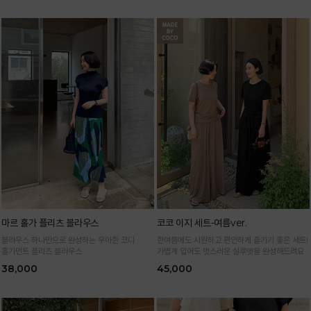
마르 홀가 플리츠 블라우스
코코 이지 세트-여름ver.
블라우스 하나만으로 완성하는 우아한 코디
한여름에도 시원하고 편안하게 즐기기 좋은 세트!
홀가먼트 플리츠 블라우스
가볍게 입어도 멋스러운 실루엣을 완성해드려요
38,000
45,000