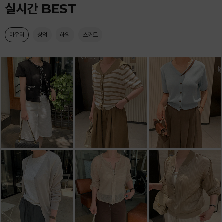
실시간 BEST
아우터
상의
하의
스커트