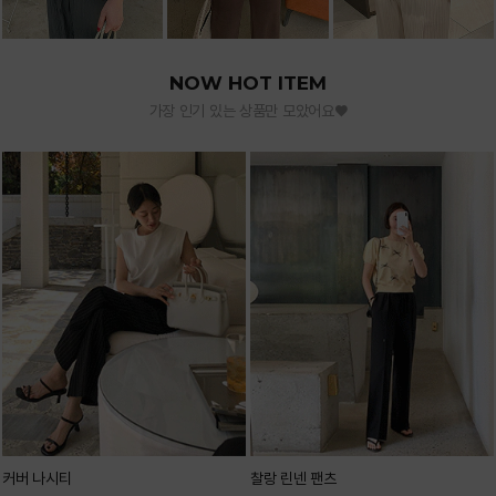
NOW HOT ITEM
가장 인기 있는 상품만 모았어요♥
커버 나시티
찰랑 린넨 팬츠