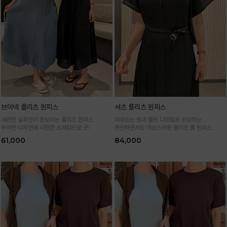
브이넥 플리츠 원피스
셔츠 플리츠 원피스
세련된 실루엣이 돋보이는 플리츠 원피스
여유있는 핏과 벨트 디테일로 완성하는
우아한 디자인에 시원한 소재감으로 굿!
편안하면서도 여성스러운 플리츠 롱 원피스
61,000
84,000