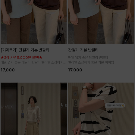
[기획특가] 간절기 기본 반팔티
간절기 기본 반팔티
★2장 사면 5,000원 할인!★
매일 입기 좋은 데일리 반팔티
매일 입기 좋은 데일리 반팔티 컬러별 소장하기
컬러별 소장하기 좋은 기본 아이템
좋은 기본 아이템
17,000
17,000