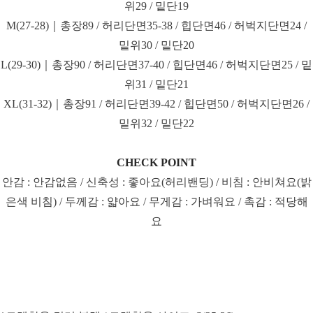
위29 / 밑단19
M(27-28)｜총장89 / 허리단면35-38 / 힙단면46 / 허벅지단면24 /
밑위30 / 밑단20
L(29-30)｜총장90 / 허리단면37-40 / 힙단면46 / 허벅지단면25 / 밑
위31 / 밑단21
XL(31-32)｜총장91 / 허리단면39-42 / 힙단면50 / 허벅지단면26 /
밑위32 / 밑단22
CHECK POINT
안감 : 안감없음 / 신축성 : 좋아요(허리밴딩) / 비침 : 안비쳐요(밝
은색 비침) / 두께감 : 얇아요 / 무게감 : 가벼워요 / 촉감 : 적당해
요