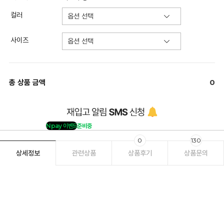
컬러
사이즈
총 상품 금액
0
Npay 이벤트
준비중
0
130
상세정보
관련상품
상품후기
상품문의