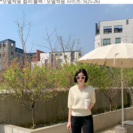
*모델착용 컬러:블랙 / 모델착용 사이즈: S(25-26)