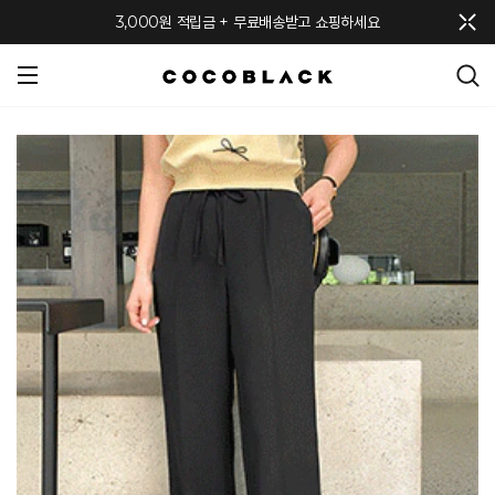
메뉴 토글
3,000원 적립금 + 무료배송받고 쇼핑하세요