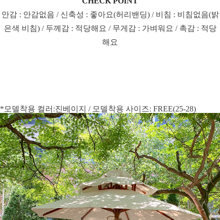
CHECK POINT
안감 : 안감없음 / 신축성 : 좋아요(허리밴딩) / 비침 : 비침없음(밝
은색 비침) / 두께감 : 적당해요 / 무게감 : 가벼워요 / 촉감 : 적당
해요
*모델착용 컬러:진베이지 / 모델착용 사이즈: FREE(25-28)