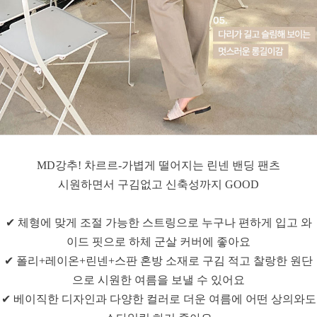
MD강추! 차르르-가볍게 떨어지는 린넨 밴딩 팬츠
시원하면서 구김없고 신축성까지 GOOD
✔ 체형에 맞게 조절 가능한 스트링으로 누구나 편하게 입고 와
이드 핏으로 하체 군살 커버에 좋아요
✔ 폴리+레이온+린넨+스판 혼방 소재로 구김 적고 찰랑한 원단
으로 시원한 여름을 보낼 수 있어요
✔ 베이직한 디자인과 다양한 컬러로 더운 여름에 어떤 상의와도