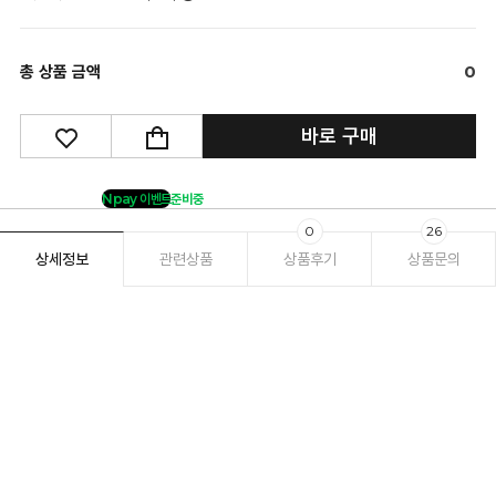
총 상품 금액
0
바로 구매
Npay 이벤트
준비중
0
26
상세정보
관련상품
상품후기
상품문의