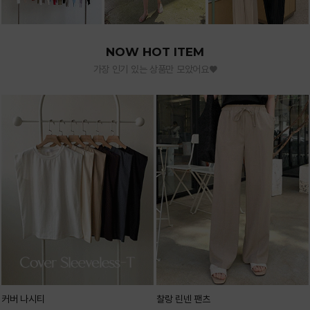
NOW HOT ITEM
가장 인기 있는 상품만 모았어요♥
커버 나시티
찰랑 린넨 팬츠