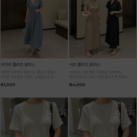
브이넥 플리츠 원피스
셔츠 플리츠 원피스
세련된 실루엣이 돋보이는 플리츠 원피스
여유있는 핏과 벨트 디테일로 완성하는
우아한 디자인에 시원한 소재감으로 굿!
편안하면서도 여성스러운 플리츠 롱 원피스
61,000
84,000