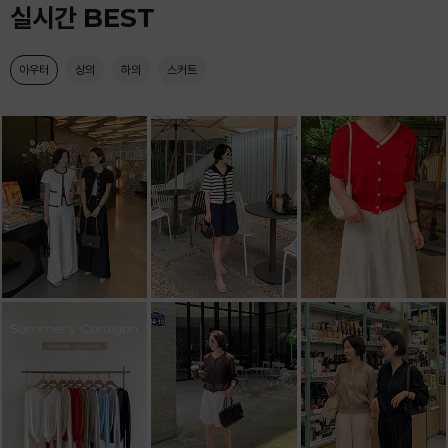
실시간 BEST
아우터
상의
하의
스커트