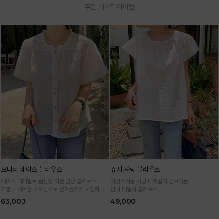
주간 베스트 아이템
보니타 레이스 블라우스
쥬시 셔링 블라우스
레이스 디테일로 완성한 여름 감성 블라우스
여성스러운 셔링 디테일이 돋보이는
가볍고 시어한 소재감으로 한여름까지 시원하고
썸머 데일리 블라우스
여성스럽게
63,000
49,000