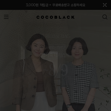
메뉴 토글
3,000원 적립금 + 무료배송받고 쇼핑하세요