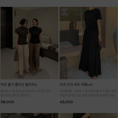
마르 홀가 플리츠 블라우스
코코 이지 세트-여름ver.
블라우스 하나만으로 완성하는 우아한 코디
한여름에도 시원하고 편안하게 즐기기 좋은 세트!
홀가먼트 플리츠 블라우스
가볍게 입어도 멋스러운 실루엣을 완성해드려요
38,000
45,000