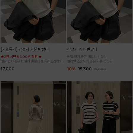
[기획특가] 간절기 기본 반팔티
간절기 기본 반팔티
★2장 사면 5,000원 할인!★
매일 입기 좋은 데일리 반팔티
매일 입기 좋은 데일리 반팔티 컬러별 소장하기
컬러별 소장하기 좋은 기본 아이템
좋은 기본 아이템
17,000
10%
15,300
17,000