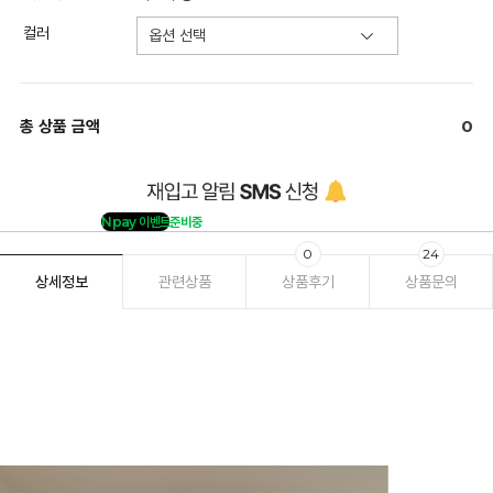
컬러
총 상품 금액
0
Npay 이벤트
준비중
0
24
상세정보
관련상품
상품후기
상품문의