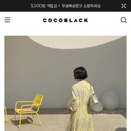
메뉴 토글
3,000원 적립금 + 무료배송받고 쇼핑하세요