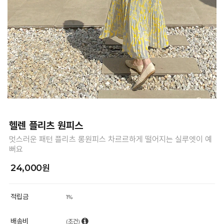
헬렌 플리츠 원피스
멋스러운 패턴 플리츠 롱원피스 차르르하게 떨어지는 실루엣이 예
뻐요
24,000원
적립금
1%
배송비
(조건)