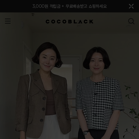
메뉴 토글
3,000원 적립금 + 무료배송받고 쇼핑하세요