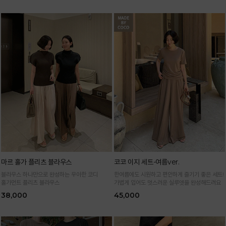
마르 홀가 플리츠 블라우스
코코 이지 세트-여름ver.
블라우스 하나만으로 완성하는 우아한 코디
한여름에도 시원하고 편안하게 즐기기 좋은 세트!
홀가먼트 플리츠 블라우스
가볍게 입어도 멋스러운 실루엣을 완성해드려요
38,000
45,000