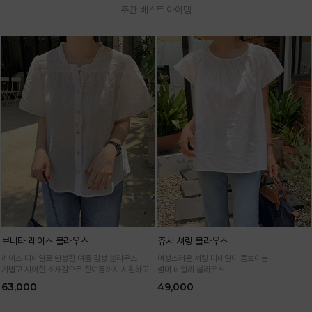
주간 베스트 아이템
보니타 레이스 블라우스
쥬시 셔링 블라우스
레이스 디테일로 완성한 여름 감성 블라우스
여성스러운 셔링 디테일이 돋보이는
가볍고 시어한 소재감으로 한여름까지 시원하고
썸머 데일리 블라우스
여성스럽게
63,000
49,000