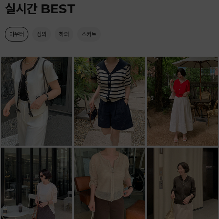
실시간 BEST
아우터
상의
하의
스커트