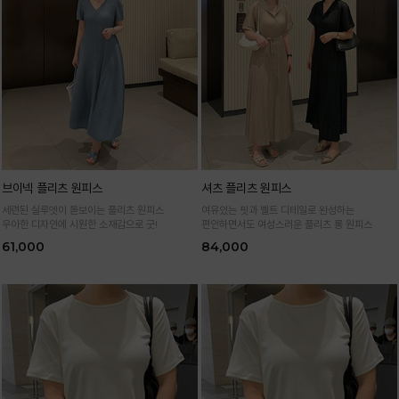
브이넥 플리츠 원피스
셔츠 플리츠 원피스
세련된 실루엣이 돋보이는 플리츠 원피스
여유있는 핏과 벨트 디테일로 완성하는
우아한 디자인에 시원한 소재감으로 굿!
편안하면서도 여성스러운 플리츠 롱 원피스
61,000
84,000