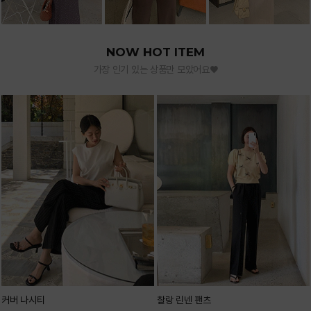
NOW HOT ITEM
가장 인기 있는 상품만 모았어요♥
커버 나시티
찰랑 린넨 팬츠