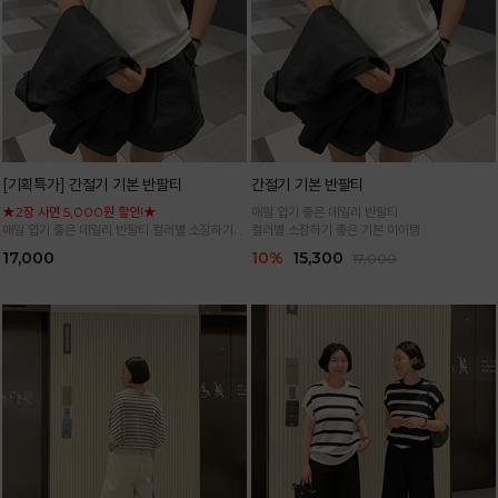
[기획특가] 간절기 기본 반팔티
간절기 기본 반팔티
★2장 사면 5,000원 할인!★
매일 입기 좋은 데일리 반팔티
매일 입기 좋은 데일리 반팔티 컬러별 소장하기
컬러별 소장하기 좋은 기본 아이템
좋은 기본 아이템
17,000
10%
15,300
17,000