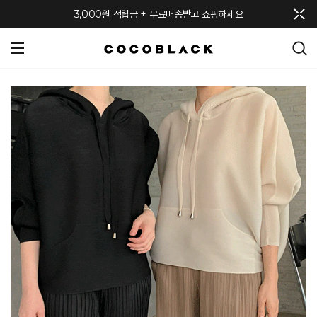
메뉴 토글
3,000원 적립금 + 무료배송받고 쇼핑하세요