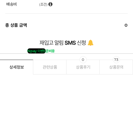
배송비
(조건)
총 상품 금액
0
Npay 이벤트
준비중
0
73
상세정보
관련상품
상품후기
상품문의