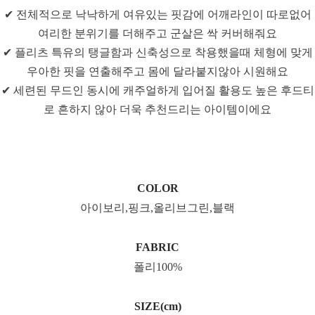
✔ 전체적으로 낙낙하게 여유있는 핏감에 어깨라인이 따로없어
여리한 분위기를 더해주고 군살은 싹 커버해줘요
✔ 플리츠 특유의 탱글함과 신축성으로 착용했을때 체형에 맞게
우아한 핏을 연출해주고 몸에 달라붙지않아 시원해요
✔ 세련된 무드인 동시에 캐주얼하게 입어질 활용도 높은 후드티
로 흔하지 않아 더욱 추천드리는 아이템이에요
COLOR
아이보리,핑크,올리브그린,블랙
FABRIC
폴리100%
SIZE(cm)