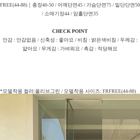
FREE(44-88)｜총장40-50 / 어깨단면45 / 가슴단면75 / 밑단단면50
/ 소매기장44 / 암홀단면35
CHECK POINT
안감 : 안감없음 / 신축성 : 좋아요 / 비침 : 밝은색비침 / 두께감 :
얇아요 / 무게감 : 가벼워요 / 촉감 : 적당해요
*모델착용 컬러:올리브그린 / 모델착용 사이즈: FRFREE(44-88)