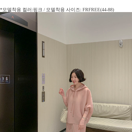
*모델착용 컬러:핑크 / 모델착용 사이즈: FRFREE(44-88)