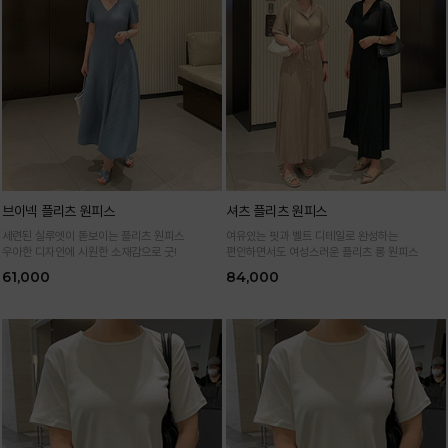
브이넥 플리츠 원피스
셔츠 플리츠 원피스
세련된 실루엣이 돋보이는 플리츠 원피스
여유있는 핏과 벨트 디테일로 완성하는
우아한 디자인에 시원한 소재감으로 굿!
편안하면서도 여성스러운 플리츠 롱 원피스
61,000
84,000