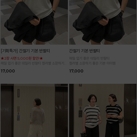
[기획특가] 간절기 기본 반팔티
간절기 기본 반팔티
★2장 사면 5,000원 할인!★
매일 입기 좋은 데일리 반팔티
매일 입기 좋은 데일리 반팔티 컬러별 소장하기
컬러별 소장하기 좋은 기본 아이템
좋은 기본 아이템
17,000
17,000