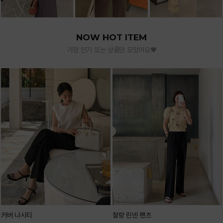
NOW HOT ITEM
가장 인기 있는 상품만 모았어요♥
커버 나시티
찰랑 린넨 팬츠