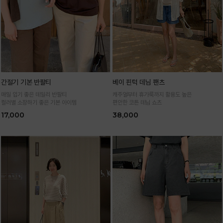
간절기 기본 반팔티
베이 핀턱 데님 팬츠
매일 입기 좋은 데일리 반팔티
캐주얼부터 휴가룩까지 활용도 높은
컬러별 소장하기 좋은 기본 아이템
편안한 코튼 데님 쇼츠
17,000
38,000