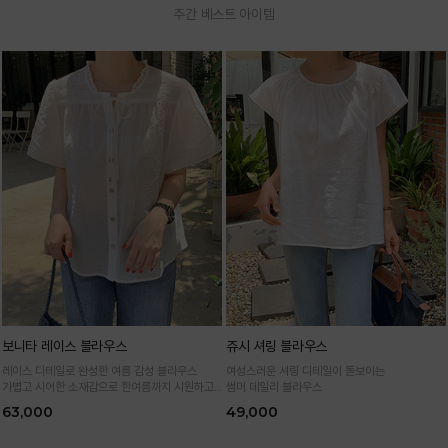
주간 베스트 아이템
보니타 레이스 블라우스
쥬시 셔링 블라우스
레이스 디테일로 완성한 여름 감성 블라우스
여성스러운 셔링 디테일이 돋보이는
가볍고 시어한 소재감으로 한여름까지 시원하고
썸머 데일리 블라우스
여성스럽게
63,000
49,000