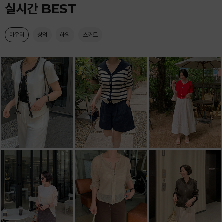
실시간 BEST
아우터
상의
하의
스커트