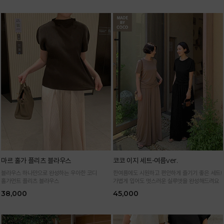
마르 홀가 플리츠 블라우스
코코 이지 세트-여름ver.
블라우스 하나만으로 완성하는 우아한 코디
한여름에도 시원하고 편안하게 즐기기 좋은 세트!
홀가먼트 플리츠 블라우스
가볍게 입어도 멋스러운 실루엣을 완성해드려요
38,000
45,000