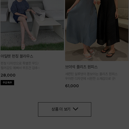
아일렛 펀칭 블라우스
펀칭 디자인으로 특별한 무드!
브이넥 플리츠 원피스
컬러감도 예뻐서 무조건 강추~
세련된 실루엣이 돋보이는 플리츠 원피스
28,000
우아한 디자인에 시원한 소재감으로 굿!
61,000
상품 더 보기