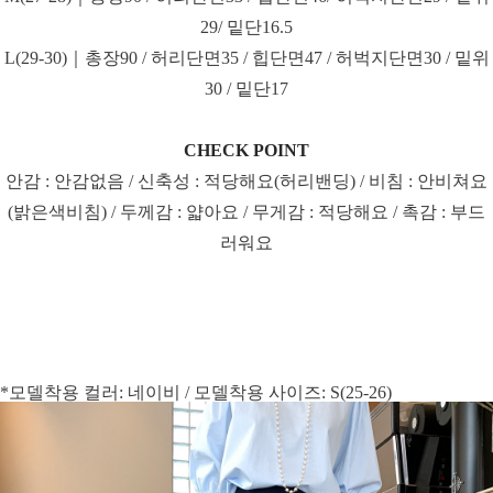
29/ 밑단16.5
L(29-30)｜총장90 / 허리단면35 / 힙단면47 / 허벅지단면30 / 밑위
30 / 밑단17
CHECK POINT
안감 : 안감없음 / 신축성 : 적당해요(허리밴딩) / 비침 : 안비쳐요
(밝은색비침) / 두께감 : 얇아요 / 무게감 : 적당해요 / 촉감 : 부드
러워요
*모델착용 컬러: 네이비 / 모델착용 사이즈: S(25-26)