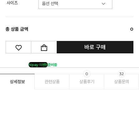
사이즈
총 상품 금액
0
바로 구매
Npay 이벤트
준비중
0
32
상세정보
관련상품
상품후기
상품문의