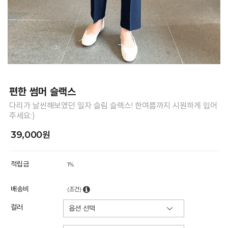
편한 썸머 슬랙스
다리가 날씬해보였던 일자 슬림 슬랙스! 한여름까지 시원하게 입어
주세요:)
39,000원
적립금
1%
배송비
(조건)
컬러