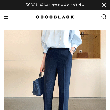
메뉴 토글
3,000원 적립금 + 무료배송받고 쇼핑하세요