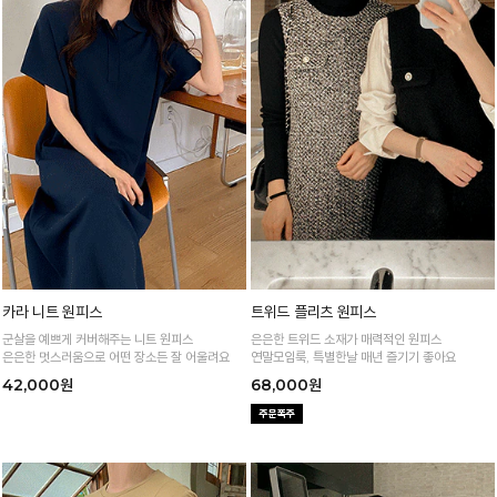
카라 니트 원피스
트위드 플리츠 원피스
군살을 예쁘게 커버해주는 니트 원피스
은은한 트위드 소재가 매력적인 원피스
은은한 멋스러움으로 어떤 장소든 잘 어울려요
연말모임룩, 특별한날 매년 즐기기 좋아요
42,000원
68,000원