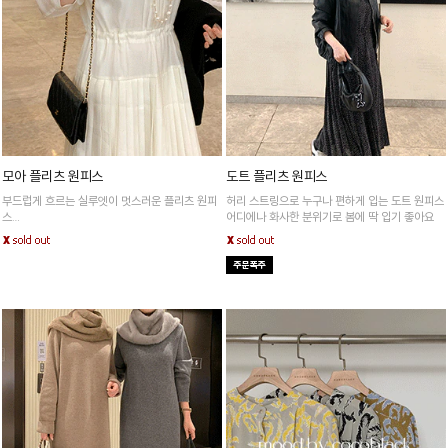
모아 플리츠 원피스
도트 플리츠 원피스
부드럽게 흐르는 실루엣이 멋스러운 플리츠 원피
허리 스트링으로 누구나 편하게 입는 도트 원피스
스
어디에나 화사한 분위기로 봄에 딱 입기 좋아요
세심한 디테일로 과함없이 세련된 분위기를 연출
해줘요