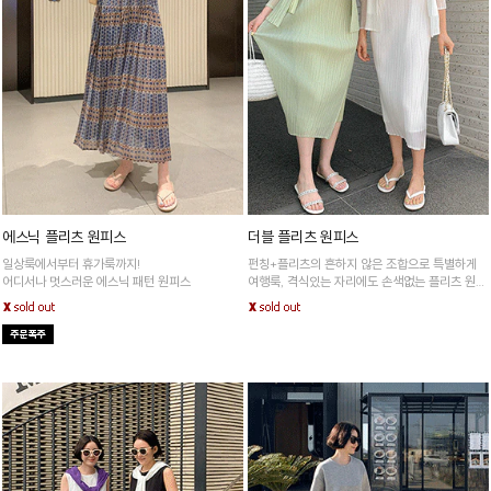
에스닉 플리츠 원피스
더블 플리츠 원피스
일상룩에서부터 휴가룩까지!
펀칭+플리츠의 흔하지 않은 조합으로 특별하게
어디서나 멋스러운 에스닉 패턴 원피스
여행룩, 격식있는 자리에도 손색없는 플리츠 원피
스