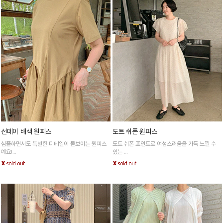
선데이 배색 원피스
도트 쉬폰 원피스
심플하면서도 특별한 디테일이 돋보이는 원피스
도트 쉬폰 포인트로 여성스러움을 가득 느낄 수
예요!
있는
한 벌만으로도 세련된 스타일링이 가능해요 :)
넉넉한 기장감으로 전체적인 바디 군살을 싹 가려
주는 아이템