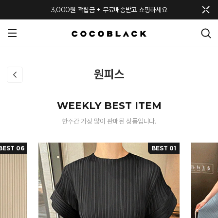
메뉴 토글
3,000원 적립금 + 무료배송받고 쇼핑하세요
원피스
WEEKLY BEST ITEM
한주간 가장 많이 판매된 상품입니다.
BEST 06
BEST 01