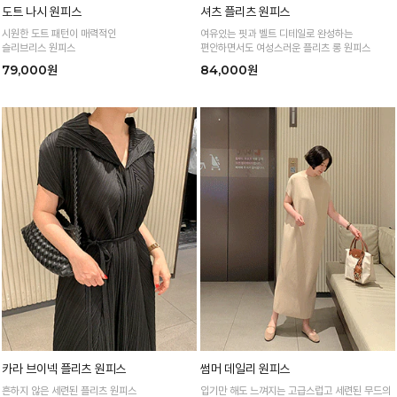
도트 나시 원피스
셔츠 플리츠 원피스
시원한 도트 패턴이 매력적인
여유있는 핏과 벨트 디테일로 완성하는
슬리브리스 원피스
편안하면서도 여성스러운 플리츠 롱 원피스
79,000원
84,000원
카라 브이넥 플리츠 원피스
썸머 데일리 원피스
흔하지 않은 세련된 플리츠 원피스
입기만 해도 느껴지는 고급스럽고 세련된 무드의