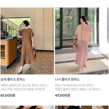
날개 플리츠 원피스
나시 플리츠 원피스
세련된 실루엣으로 멋스러운 플리츠 원피스
원피스 하나만으로도 우아한 분위기
고급스러운 아웃핏으로 여름을 우아하게!
탱글한 플리츠 원단이 세련된 나시 원피스
61,000원
47,000원